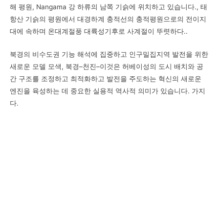
해 평원
,
Nangama 강 하류의 남쪽 기슭에 위치하고 있습니다.
,
태
항산 기슭의 평원에서 대경하계 충적선의 충적평원으로의 전이지
대에 속하며 온대계절풍 대륙성기후로 사계절이 뚜렷하다.
.
북경의 비수도권 기능 해석에 집중하고 인구밀집지역 발전을 위한
새로운 모델 모색, 북경
–
천진
–
이것은 허베이성의 도시 배치와 공
간 구조를 조정하고 최적화하고 발전을 주도하는 혁신의 새로운
엔진을 육성하는 데 중요한 실용적 역사적 의미가 있습니다.
가지
다
.