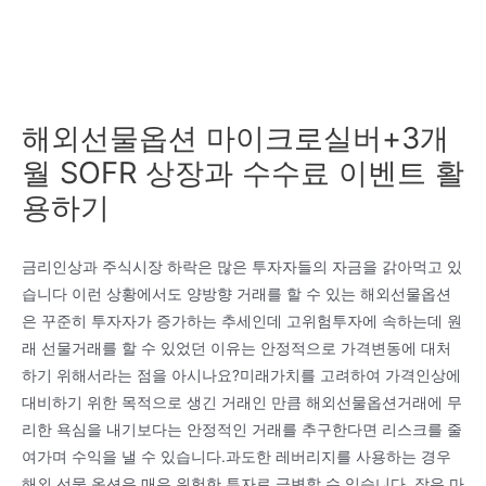
해외선물옵션 마이크로실버+3개
월 SOFR 상장과 수수료 이벤트 활
용하기
금리인상과 주식시장 하락은 많은 투자자들의 자금을 갉아먹고 있
습니다 이런 상황에서도 양방향 거래를 할 수 있는 해외선물옵션
은 꾸준히 투자자가 증가하는 추세인데 고위험투자에 속하는데 원
래 선물거래를 할 수 있었던 이유는 안정적으로 가격변동에 대처
하기 위해서라는 점을 아시나요?미래가치를 고려하여 가격인상에
대비하기 위한 목적으로 생긴 거래인 만큼 해외선물옵션거래에 무
리한 욕심을 내기보다는 안정적인 거래를 추구한다면 리스크를 줄
여가며 수익을 낼 수 있습니다.과도한 레버리지를 사용하는 경우
해외 선물 옵션은 매우 위험한 투자로 급변할 수 있습니다. 작은 마