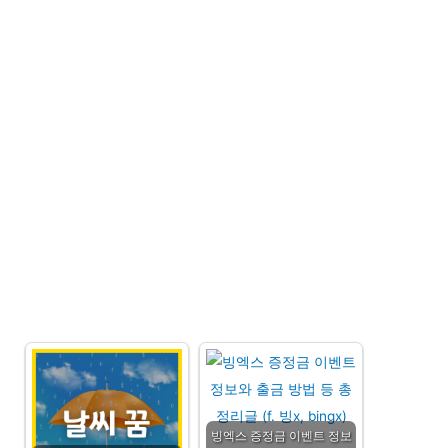
빙엑스 증정금 이벤트 정보