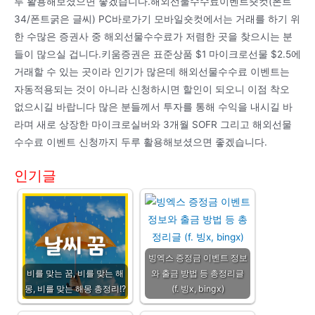
루 활용해보셨으면 좋겠습니다.해외선물수수료이벤트숏컷(폰트
34/폰트굵은 글씨) PC바로가기 모바일숏컷에서는 거래를 하기 위
한 수많은 증권사 중 해외선물수수료가 저렴한 곳을 찾으시는 분
들이 많으실 겁니다.키움증권은 표준상품 $1 마이크로선물 $2.5에
거래할 수 있는 곳이라 인기가 많은데 해외선물수수료 이벤트는
자동적용되는 것이 아니라 신청하시면 할인이 되오니 이점 착오
없으시길 바랍니다 많은 분들께서 투자를 통해 수익을 내시길 바
라며 새로 상장한 마이크로실버와 3개월 SOFR 그리고 해외선물
수수료 이벤트 신청까지 두루 활용해보셨으면 좋겠습니다.
인기글
빙엑스 증정금 이벤트 정보
비를 맞는 꿈, 비를 맞는 해
와 출금 방법 등 총정리글
몽, 비를 맞는 해몽 총정리!?
(f. 빙x, bingx)