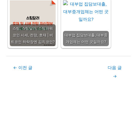
스팀, 스팀달러, 스팀파워
코인 시세, 전망, 호재 | 비
대부업 집담보대출, 대부중
트코인 하락장엔 김치코인?
개업체는 어떤 곳일까요?
Post
←
이전 글
다음 글
navigation
→