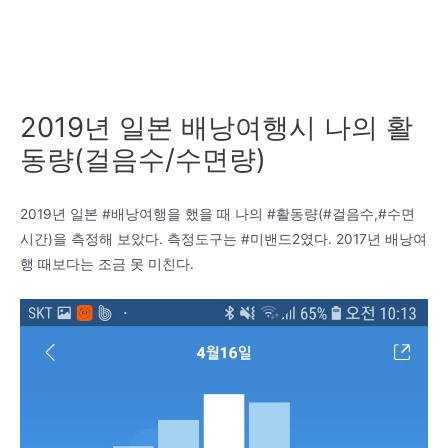
2019년 일본 배낭여행시 나의 활
동량(걸음수/수면량)
2019년 일본 #배낭여행을 했을 때 나의 #활동량(#걸음수,#수면
시간)을 측정해 보았다. 측정도구는 #미밴드2였다. 2017년 배낭여
행 때보다는 조금 못 미친다.