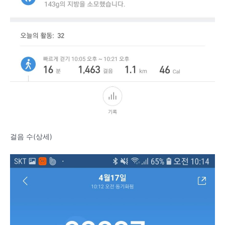
걸음 수(상세)