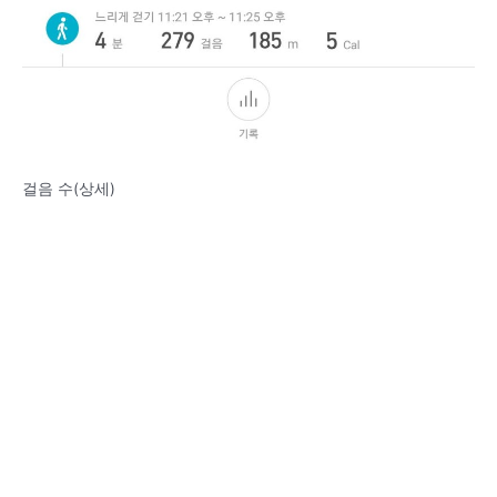
걸음 수(상세)