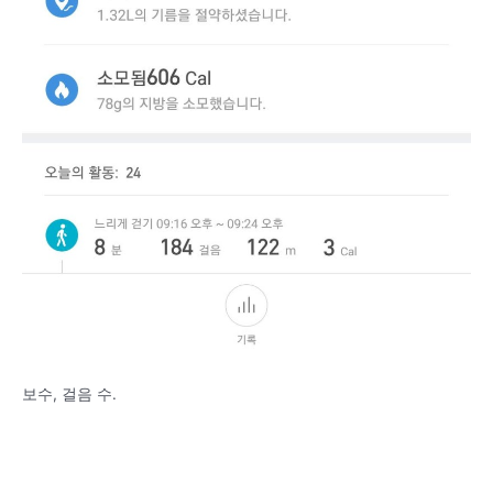
보수, 걸음 수.