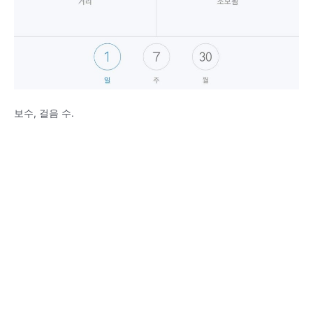
보수, 걸음 수.