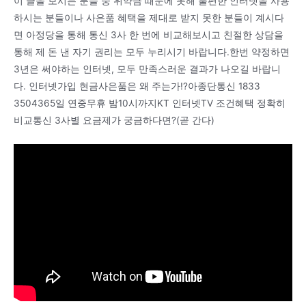
이 글을 보시는 분들 중 위약금 때문에 못해 불편한 인터넷을 사용
하시는 분들이나 사은품 혜택을 제대로 받지 못한 분들이 계시다
면 아정당을 통해 통신 3사 한 번에 비교해보시고 친절한 상담을
통해 제 돈 낸 자기 권리는 모두 누리시기 바랍니다.한번 약정하면
3년은 써야하는 인터넷, 모두 만족스러운 결과가 나오길 바랍니
다. 인터넷가입 현금사은품은 왜 주는가!?아종단통신 1833
3504365일 연중무휴 밤10시까지KT 인터넷TV 조건혜택 정확히
비교통신 3사별 요금제가 궁금하다면?(곧 간다)