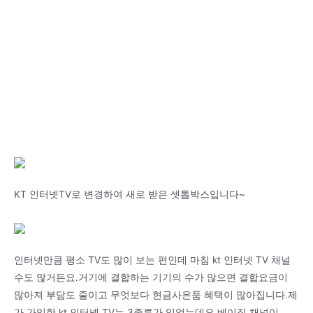
KT 인터넷TV로 변경하여 새로 받은 셋톱박스입니다~
인터넷만큼 평소 TV도 많이 보는 편인데 마침 kt 인터넷 TV 채널
수도 많거든요.거기에 결합하는 기기의 수가 많으면 결합요금이
많아져 부담도 줄이고 무엇보다 현금사은품 혜택이 많아집니다.제
가 가입한 kt 인터넷 TV는 3종류가 있었는데요.베이직 채널이