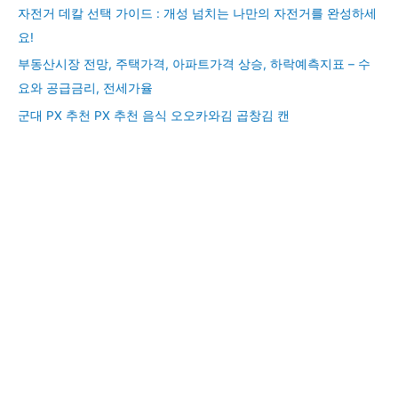
자전거 데칼 선택 가이드 : 개성 넘치는 나만의 자전거를 완성하세
요!
부동산시장 전망, 주택가격, 아파트가격 상승, 하락예측지표 – 수
요와 공급금리, 전세가율
군대 PX 추천 PX 추천 음식 오오카와김 곱창김 캔