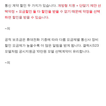
통신 계약 할인
두 가지가 있습니다.
개방형 지원 = 단말기 제안
선
택약정 = 요금할인
둘 다 할인을 받을 수 없기 때문에
약정을 선택
하면 할인을 받을 수 있습니다.
~의
공적 보조금은 휴대전화 기종에 따라 다름
요금제별 통신사 장비
할인
요금제가 높을수록 더 많은 알림을 받게 됩니다.
갤럭시S23
모델처럼 공시지원금 10만원 모델
선택계약이 유리합니다.
~의