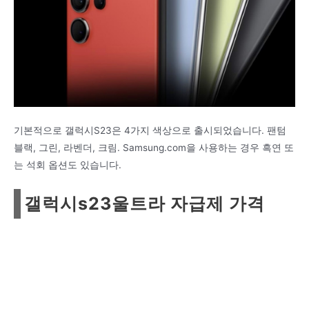
기본적으로 갤럭시S23은 4가지 색상으로 출시되었습니다.
팬텀
블랙, 그린, 라벤더, 크림.
Samsung.com을 사용하는 경우 흑연 또
는 석회 옵션도 있습니다.
갤럭시s23울트라 자급제 가격