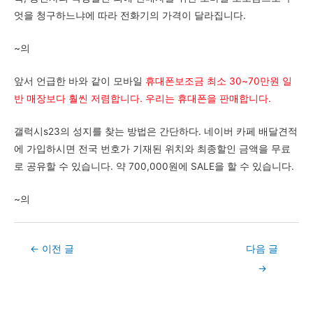
엇을 청구하느냐에 따라 전화기의 가격이 달라집니다.
~의
앞서 언급한 바와 같이 모바일
휴대폰보조금 최소 30~70만원
일
반 매장보다 훨씬 저렴합니다.
우리는 휴대폰을 판매합니다.
갤럭시s23의 성지를 찾는 방법은 간단하다. 네이버 카페 배달견적
에 가입하시면 전국 번호가 기재된 위치와 최종할인 금액을 무료
로 공유할 수 있습니다. 약 700,000원에 SALE을 할 수 있습니다.
~의
Post
←
이전 글
다음 글
navigation
→