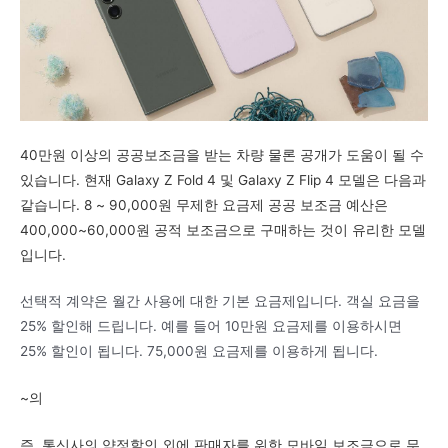
40만원 이상의 공공보조금을 받는 차량
물론 공개가 도움이 될 수
있습니다.
현재 Galaxy Z Fold 4 및 Galaxy Z Flip 4 모델은 다음과
같습니다.
8 ~ 90,000원 ​​무제한 요금제 공공 보조금
예산은
400,000~60,000원
공적 보조금으로 구매하는 것이 유리한 모델
입니다.
선택적 계약은 월간 사용에 대한 기본 요금제입니다.
객실 요금을
25% 할인해 드립니다.
예를 들어 10만원 요금제를 이용하시면
25% 할인이 됩니다.
75,000원 ​​요금제를 이용하게 됩니다.
~의
즉, 통신사의 약정할인 외에
판매자를 위한 모바일 보조금으로
무