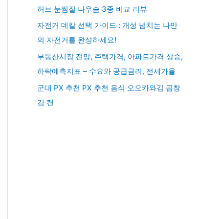
허브 눈찜질 나우숨 3종 비교 리뷰
자전거 데칼 선택 가이드 : 개성 넘치는 나만
의 자전거를 완성하세요!
부동산시장 전망, 주택가격, 아파트가격 상승,
하락예측지표 – 수요와 공급금리, 전세가율
군대 PX 추천 PX 추천 음식 오오카와김 곱창
김 캔