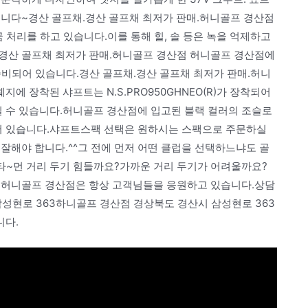
습니다~경산 골프채.경산 골프채 최저가 판매.허니골프 경산점
 처리를 하고 있습니다.이를 통해 힐, 솔 등은 녹을 억제하고
경산 골프채 최저가 판매.허니골프 경산점 허니골프 경산점에
준비되어 있습니다.경산 골프채.경산 골프채 최저가 판매.허니
 장착된 샤프트는 N.S.PRO950GHNEO(R)가 장착되어
 수 있습니다.허니골프 경산점에 입고된 블랙 컬러의 조슬로
되어 있습니다.샤프트스팩 선택은 원하시는 스팩으로 주문하실
잘해야 합니다.^^그 전에 먼저 어떤 클럽을 선택하느냐도 골
타~먼 거리 두기 힘들까요?가까운 거리 두기가 어려울까요?
.허니골프 경산점은 항상 고객님들을 응원하고 있습니다.상담
 삼성현로 363하니골프 경산점 경상북도 경산시 삼성현로 363
니다.