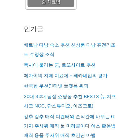
술 치료법
인기글
베트남 다낭 숙소 추천 신상품 다낭 퓨전리조
트 수영장 조식
독사에 물리는 꿈, 로또사이트 추천
에자이의 치매 치료제 – 레카네맙의 평가
한국형 무선인터넷 플랫폼 위피
20대 30대 남성 쇼핑몰 추천 BEST3 (뉴치프
시크 NCC, 단스튜디오, 아즈크로)
강추 강추 매직 디켄터와 순식간에 바뀌는 6
가지 주사위 매직 툴 미라클이다 이스 활용법
매직 용품 주사위 매직 초간단 마법