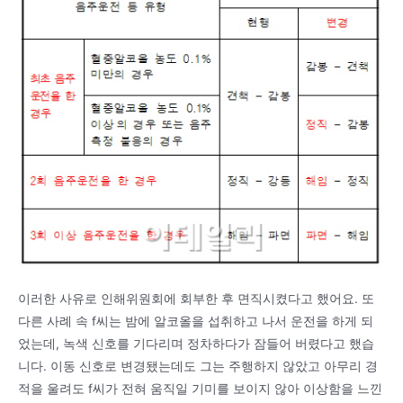
이러한 사유로 인해위원회에 회부한 후 면직시켰다고 했어요. 또
다른 사례 속 f씨는 밤에 알코올을 섭취하고 나서 운전을 하게 되
었는데, 녹색 신호를 기다리며 정차하다가 잠들어 버렸다고 했습
니다. 이동 신호로 변경됐는데도 그는 주행하지 않았고 아무리 경
적을 울려도 f씨가 전혀 움직일 기미를 보이지 않아 이상함을 느낀