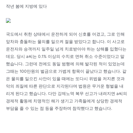
작년 봄에 지방에 있다
국도에서 취한 상태에서 운전하게 되어 신호를 어겼고, 그로 인해
앞차와 충돌하는 물의를 일으켜 절을 받았다고 합니다. 이 사고로
운전자와 승객까지 일주일 넘게 치료받아야 하는 상해를 입혔다는
데요. 당시 a씨는 0.1% 이상의 수치로 면허 취소 수준이었다고 말
했습니다. 그런데 전에도 동일 범행에 의해 발각된 적이 있었는데
그때는 100만원의 벌금으로 가볍게 항목이 끝났다고 했습니다. 같
은 물의를 일으킨 사안이 있을 때에는 또다시 위법을 저지른 것과
악의 죄질에 따른 판단으로 지각된다며 법원은 무거운 형벌을 내
리게 된다고 했습니다. 다만 강제노역 복무 선고가 내려지면 a씨의
경제적 활동에 치명적인 해가 생기고 가족들에게 상당한 경제적
부담을 줄 수 있는 점 등을 주장하며 참작했다고 했습니다.