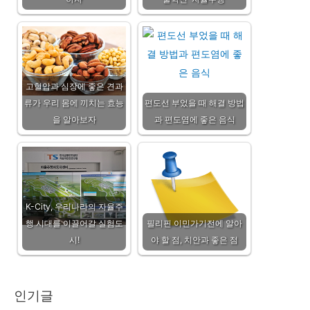
고혈압과 심장에 좋은 견과
류가 우리 몸에 끼치는 효능
편도선 부었을 때 해결 방법
을 알아보자
과 편도염에 좋은 음식
K-City, 우리나라의 자율주
행 시대를 이끌어갈 실험도
필리핀 이민가기전에 알아
시!
야 할 점, 치안과 좋은 점
인기글