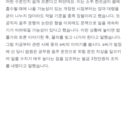
어떤 수준인지 쉽게 모른다고 하던데요. 이는 소주 한모금이 몸에
흡수될 때에 나올 가능성이 있는 개정된 시점부터는 양과 대량을
굳이 나누지 않더라도 적발 기준을 충족 징벌이라고 했습니다. 또
공직자 음주 운행의 논란은 형벌 이외에도 문책으로 일을 계속하
기가 어려워질 가능성이 있다고 했습니다. 이런 상황에 놓이면 법
률가와 토론 이야기한 후, 물의를 빚고 나가야 한다고 말했습니다.
그럼 지금부터 관련 사례 중의 a씨의 이야기를 봅시다. a씨가 법정
에 선 당시 법원은 공무원 음주 운전으로 위험 운전 치상을 일으키
며 알콜 수치가 매우 높다는 점을 강조하는 벌금 3천만원의 조치
를 내렸다고 말했습니다.