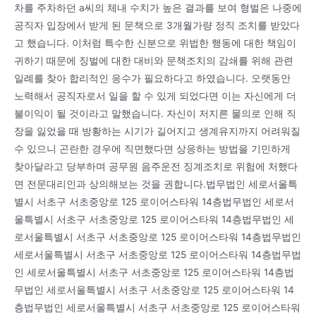
차를 주차하던 a씨의 체내 수치가 높은 결과를 보여 형벌은 나중에
공직자 입장에서 받게 된 문책으로 3개월가량 정직 조치를 받았다
고 했습니다. 이처럼 특수한 신분으로 위법한 행동에 대한 책임이
귀하기 때문에 징벌에 대한 대비와 문책조치의 감쇄를 위해 관련
일례를 찾아 합리적인 응수가 필요하다고 하였습니다. 오랫동안
노력해서 공직자로서 일을 할 수 있게 되었다면 이는 자신에게 더
불이익이 될 것이라고 말했습니다. 자신이 저지른 물의로 인해 직
장을 잃었을 때 방황하는 시기가 길어지고 생계유지까지 어려워질
수 있으니 곤란한 경우에 직면했다면 상응하는 방법을 기민하게
찾아달라고 당부하며 공무원 음주운전 징계조치로 위험에 처했다
면 전문대리인과 상의해보는 것을 권합니다.법무법인 세로서울특
별시 서초구 서초중앙로 125 로이어스타워 14층법무법인 세로서
울특별시 서초구 서초중앙로 125 로이어스타워 14층법무법인 세
로서울특별시 서초구 서초중앙로 125 로이어스타워 14층법무법인
세로서울특별시 서초구 서초중앙로 125 로이어스타워 14층법무법
인 세로서울특별시 서초구 서초중앙로 125 로이어스타워 14층법
무법인 세로서울특별시 서초구 서초중앙로 125 로이어스타워 14
층법무법인 세로서울특별시 서초구 서초중앙로 125 로이어스타워