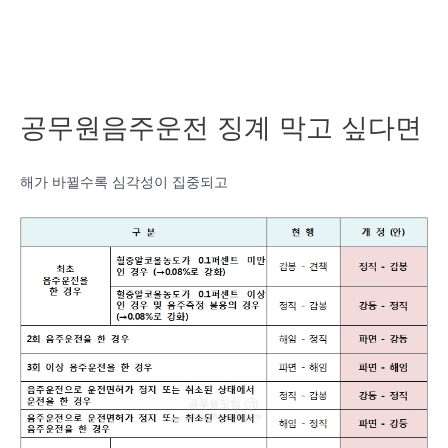
공무원음주운전 징계 막고 싶다면
해가 바뀔수록 심각성이 집중되고