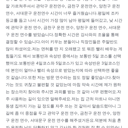
잘 가르쳐주셔서 관악구 운전연수, 금천구 운전연수, 양천구 운전
연수, 서대문구 운전연수 시간이 너무 즐거웠습니다.평일에 조카
등교를 돕고 나서 시간이 가장 많이 남아 평일에 들어갔고, 낮 시간
에 관악구 운전 연수, 금천구 운전 연수, 양천구 운전 연수, 서대문
구 운전 연수를 받았습니다.정확한 시간은 강사와의 조율을 통해
결정할 수 있습니다.아이 키우는 분들이나 직장인들은 주말반도
많이 하셨어요.저는 면허를 딴 지 오래됐고 또 뭐든 빨리 배우는 게
힘들기도 해서 보통반과 속성반 중에서는 보통반 5일 코스를 선택
했어요.보통반은 4일코스와 5일코스가 있고 속성반은 3일코스인
데 본인이 얼마나 빨리 속성으로 받았는지에 따라 선택하면 좋을
것 같습니다.또한 저는 방문 연수라는 점도 정말 좋았습니다.찾아
가는 것도 귀찮고 불편할 것 같았는데 마침 약속 시간에 제가 원하
는 장소까지 찾아와 주시면 과외를 받는 것 같아 너무 편했어요.자
주 사용하는 길이 있으면 말해주세요.저는 집 근처 마트나 아니면
동생 집까지 가는 길 정도를 자주 쓰는 것 같아서 말씀드렸더니 그
길에 좀 더 중점을 두고 관악구 운전 연수, 금천구 운전 연수, 양천
구 운전 연수, 서대문구 운전 연수를 해주셨거든요.덕분에 처음 혼
자 운전한 날도 당황하지 않고 강사와 한 것처럼 잘 할 수 있었습니