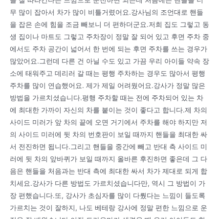
을 잘 따라간다는 느낌으로 운전하면 되는데 처음에는 핸들을 너
무 많이 잡아서 차가 많이 비틀거렸어요.강사님의 조언대로 핸들
을 잡은 손에 힘을 조금 빼보니 더 편하더군요.저희 집도 그렇고 동
생 집이나 마트도 그렇고 주차장이 정말 잘 되어 있고 후면 주차 중
에서도 주차 공간이 넓어서 한 번에 되는 후면 주차를 쓰는 경우가
많았어요.그런데 다른 건 아닐 수도 있고 가끔 우리 아이들 약속 장
소에 태워주고 데리러 갈 때는 평행 주차하는 경우도 많아서 평행
주차를 많이 연습했어요. 제가 제일 어려웠어요.강사가 정말 많은
방법을 가르치셨습니다.평행 주차할 때는 전에 주차되어 있는 차
에 최대한 가까이 자신의 차를 붙이는 것이 좋다고 합니다.제 차의
사이드 미러가 앞 차의 끝에 오면 거기에서 주차를 해야 하지만 저
의 사이드 미러에 뒷 차의 번호판이 보일 때까지 핸들을 최대한 싸
서 전진하면 됩니다.그리고 핸들을 중간에 빼고 반대 측 사이드 미
러에 뒷 차의 앞바퀴가 보일 때까지 올바른 후진하면 좋은데 그 다
음은 핸들을 처음과는 반대 측에 최대한 싸서 차가 제대로 되게 합
치세요.강사가 다른 방법도 가르치셨습니다만, 역시 그 방법이 가
장 편했습니다.또, 강사가 초심자를 많이 다뤘다는 느낌이 들도록
가르치는 것이 잘하지, 나도 베테랑 강사에 정말 편한 느낌으로 운