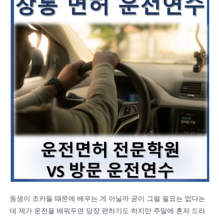
동생이 조카들 때문에 배우는 게 아닐까 굳이 그럴 필요는 없다는
데 제가 운전을 배워두면 당장 편하기도 하지만 주말에 혼자 드라