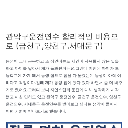
관악구운전연수 합리적인 비용으
로 (금천구,양천구,서대문구)
동생이 교대 근무하고 또 장인어른도 시간이 자유롭지 않은 일을
하고 아이를 낳아서 제가 돌봐줬거든요.그런데 이번에 아이가 초
등학교에 가게 돼서 동생 집으로 짐을 다 옮겼는데 동생이 아직 어
리다고 걱정이다.길래 제가 동생 집에 왔다 갔다 하면서 좀 더 봐주
기로 했어요.그러다 보니 자연스럽게 운전에 대해 생각하기 시작
했고 마침 면허도 있고 관악구 운전연수, 금천구 운전연수, 양천구
운전연수, 서대문구 운전연수를 받아보고 싶다는 생각이 들어서
이번 기회에 받아보기로 했습니다.