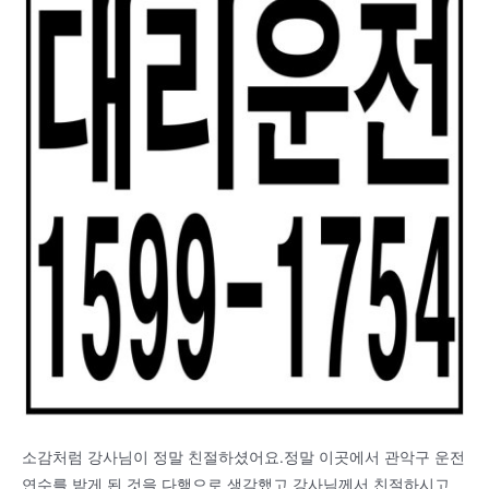
소감처럼 강사님이 정말 친절하셨어요.정말 이곳에서 관악구 운전
연수를 받게 된 것을 다행으로 생각했고 강사님께서 친절하시고