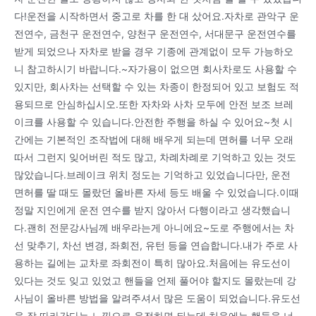
다!운전을 시작하면서 중고로 차를 한 대 샀어요.자차로 관악구 운
전연수, 금천구 운전연수, 양천구 운전연수, 서대문구 운전연수를
받게 되었으나 자차로 받을 경우 기종에 관계없이 모두 가능하오
니 참고하시기 바랍니다.~자가용이 없으면 회사차로도 사용할 수
있지만, 회사차는 선택할 수 있는 차종이 한정되어 있고 보험도 적
용되므로 안심하십시오.또한 자차와 사차 모두에 안전 보조 브레
이크를 사용할 수 있습니다.안전한 주행을 하실 수 있어요~첫 시
간에는 기본적인 조작법에 대해 배우게 되는데 면허를 너무 오래
따서 그런지 잊어버린 적도 많고, 차례차례로 기억하고 있는 것도
많았습니다.브레이크 위치 정도는 기억하고 있었습니다만, 운전
면허를 딸 때도 몰랐던 올바른 자세 등도 배울 수 있었습니다.이때
정말 지인에게 운전 연수를 받지 않아서 다행이라고 생각했습니
다.괜히 전문강사님께 배우라는게 아니에요~도로 주행에서는 차
선 맞추기, 차선 변경, 좌회전, 유턴 등을 연습합니다.내가 주로 사
용하는 길에는 교차로 좌회전이 특히 많아요.처음에는 유도선이
있다는 것도 잊고 있었고 핸들을 언제 풀어야 할지도 몰랐는데 강
사님이 올바른 방법을 알려주셔서 많은 도움이 되었습니다.유도선