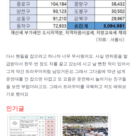
다시 핸들을 잡으려고 하니까 너무 무서웠어요. 사실 면허증을 발
급받아서 한두 번 정도 차를 끌고 갔는데 사고 날 뻔한 적이 있어서
그게 약간 트라우마처럼 남았거든요.그래서 그다음에 10년 넘게
운전대를 안 잡으면 아깝고 또 요즘은 운전해서 놀러가는 친구들
을 보면 부럽더라고요. 그래서 트라우마를 극복하고 저도 배워보
기로 했어요
인기글