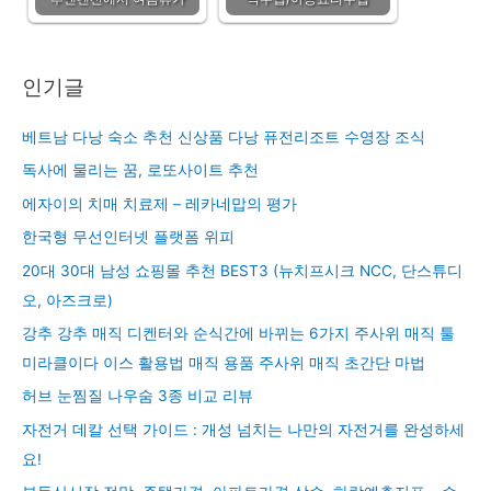
인기글
베트남 다낭 숙소 추천 신상품 다낭 퓨전리조트 수영장 조식
독사에 물리는 꿈, 로또사이트 추천
에자이의 치매 치료제 – 레카네맙의 평가
한국형 무선인터넷 플랫폼 위피
20대 30대 남성 쇼핑몰 추천 BEST3 (뉴치프시크 NCC, 단스튜디
오, 아즈크로)
강추 강추 매직 디켄터와 순식간에 바뀌는 6가지 주사위 매직 툴
미라클이다 이스 활용법 매직 용품 주사위 매직 초간단 마법
허브 눈찜질 나우숨 3종 비교 리뷰
자전거 데칼 선택 가이드 : 개성 넘치는 나만의 자전거를 완성하세
요!