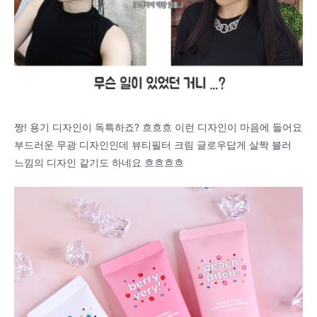
짱! 용기 디자인이 독특하죠? 흐흐흐 이런 디자인이 마음에 들어요
부드러운 무광 디자인인데 뷰티필터 크림 글로우답게 살짝 블러
느낌의 디자인 같기도 하네요 흐흐흐흐