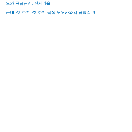
요와 공급금리, 전세가율
군대 PX 추천 PX 추천 음식 오오카와김 곱창김 캔