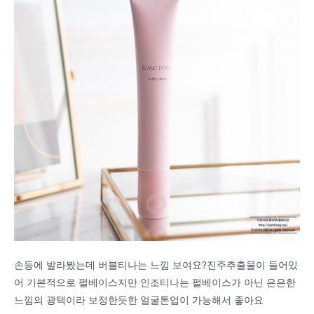
손등에 발라봤는데 버블티나는 느낌 보여요?진주추출물이 들어있
어 기본적으로 펄베이스지만 인조티나는 펄베이스가 아닌 은은한
느낌의 광택이라 보정한듯한 얼굴톤업이 가능해서 좋아요