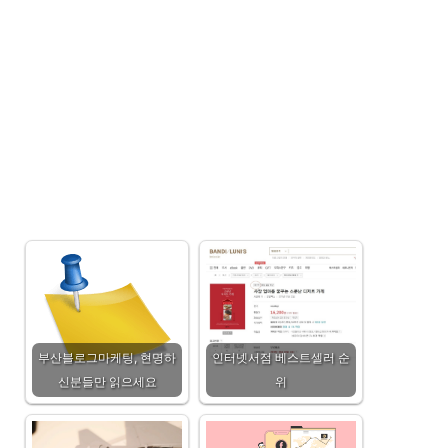
부산블로그마케팅, 현명하
인터넷서점 베스트셀러 순
신분들만 읽으세요
위