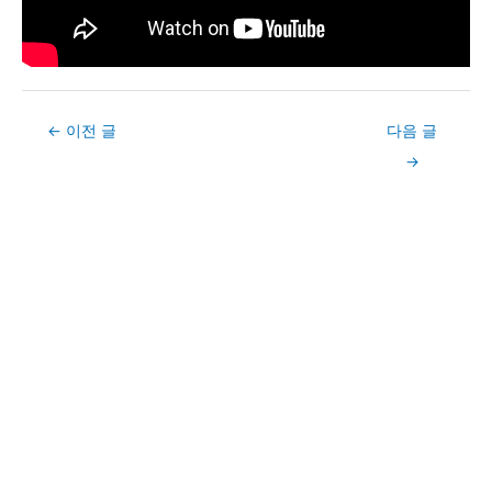
Post
←
이전 글
다음 글
navigation
→