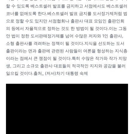
할 수 있도록 베스트셀러 발표를 금지하고 서점에서도 베스트셀러
코너를 없애도록 한다.베스트셀러 발표 금지를 도서정가제처럼 법
으로 정할 수도 있지만 서점협회나 출판사 대표 모임인 출판인회
의 등에서 자율적으로 정하는 것도 한 방법이 될 것이다.이는 그동
안 법이 정한 도서판매정가제를 넘어 수많은 저자와 1인 출판사,
소형 출판사를 격려하는 정책이 될 것이다.지식을 선도하는 도서
출판이라는 면과 출판에 관련된 사람들이 여론을 형성하는 지식층
이라는 점에서 큰 쟁점이 될 것이다.특히 수많은 작가와 작가 지망
생, 그리고 소규모 출판사 대표들의 적극적인 지지와 공감을 불러
일으킬 것이다.출처_ (저서)차기 대통령 숙제