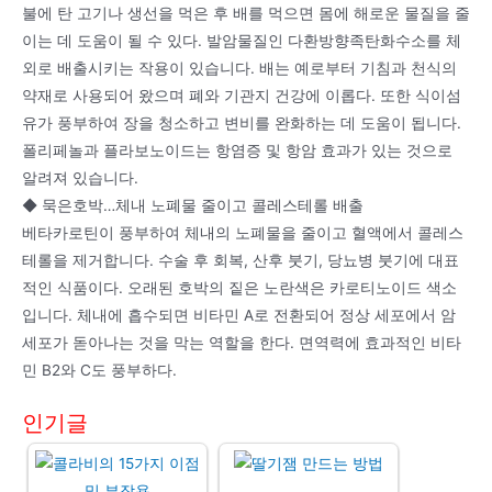
불에 탄 고기나 생선을 먹은 후 배를 먹으면 몸에 해로운 물질을 줄
이는 데 도움이 될 수 있다. 발암물질인 다환방향족탄화수소를 체
외로 배출시키는 작용이 있습니다. 배는 예로부터 기침과 천식의
약재로 사용되어 왔으며 폐와 기관지 건강에 이롭다. 또한 식이섬
유가 풍부하여 장을 청소하고 변비를 완화하는 데 도움이 됩니다.
폴리페놀과 플라보노이드는 항염증 및 항암 효과가 있는 것으로
알려져 있습니다.
◆ 묵은호박…체내 노폐물 줄이고 콜레스테롤 배출
베타카로틴이 풍부하여 체내의 노폐물을 줄이고 혈액에서 콜레스
테롤을 제거합니다. 수술 후 회복, 산후 붓기, 당뇨병 붓기에 대표
적인 식품이다. 오래된 호박의 짙은 노란색은 카로티노이드 색소
입니다. 체내에 흡수되면 비타민 A로 전환되어 정상 세포에서 암
세포가 돋아나는 것을 막는 역할을 한다. 면역력에 효과적인 비타
민 B2와 C도 풍부하다.
인기글