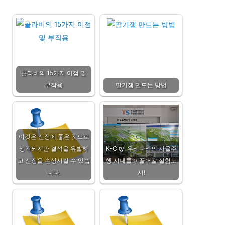
콜라비의 15가지 이점 및
부작용
딸기잼 만드는 방법
이것은 신장에 좋은 것으로
생각되지만 결석을 유발하
K-City, 우리나라의 자율주
고 신장을 손상시킬 수 있습
행 시대를 이끌어갈 실험도
니다.
시!