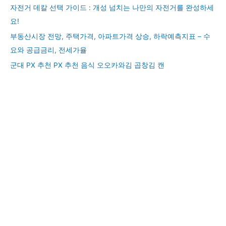
자전거 데칼 선택 가이드 : 개성 넘치는 나만의 자전거를 완성하세
요!
부동산시장 전망, 주택가격, 아파트가격 상승, 하락예측지표 – 수
요와 공급금리, 전세가율
군대 PX 추천 PX 추천 음식 오오카와김 곱창김 캔