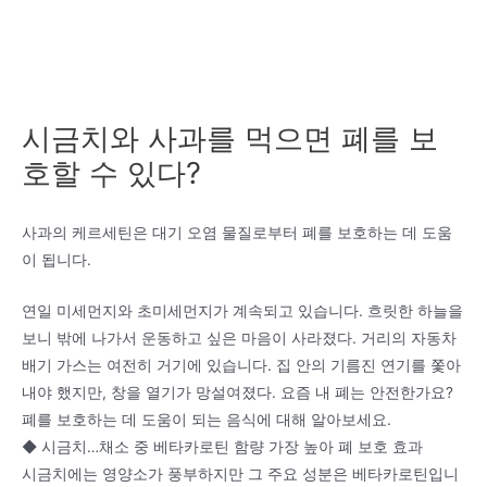
시금치와 사과를 먹으면 폐를 보
호할 수 있다?
사과의 케르세틴은 대기 오염 물질로부터 폐를 보호하는 데 도움
이 됩니다.
연일 미세먼지와 초미세먼지가 계속되고 있습니다. 흐릿한 하늘을
보니 밖에 나가서 운동하고 싶은 마음이 사라졌다. 거리의 자동차
배기 가스는 여전히 거기에 있습니다. 집 안의 기름진 연기를 쫓아
내야 했지만, 창을 열기가 망설여졌다. 요즘 내 폐는 안전한가요?
폐를 보호하는 데 도움이 되는 음식에 대해 알아보세요.
◆ 시금치…채소 중 베타카로틴 함량 가장 높아 폐 보호 효과
시금치에는 영양소가 풍부하지만 그 주요 성분은 베타카로틴입니