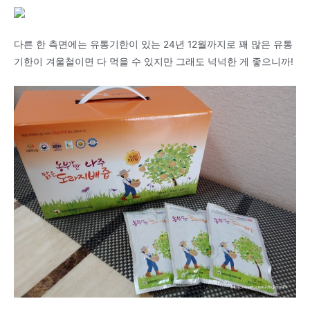
다른 한 측면에는 유통기한이 있는 24년 12월까지로 꽤 많은 유통
기한이 겨울철이면 다 먹을 수 있지만 그래도 넉넉한 게 좋으니까!