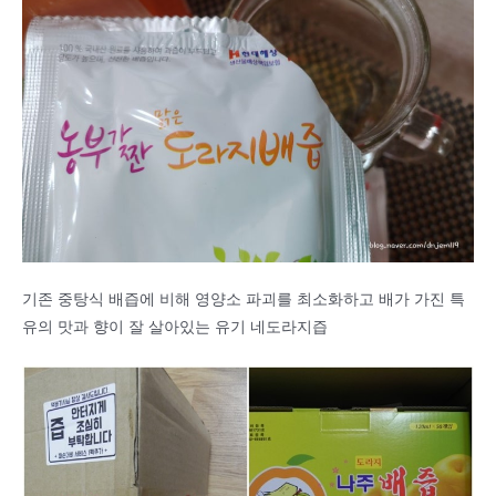
기존 중탕식 배즙에 비해 영양소 파괴를 최소화하고 배가 가진 특
유의 맛과 향이 잘 살아있는 유기 네도라지즙