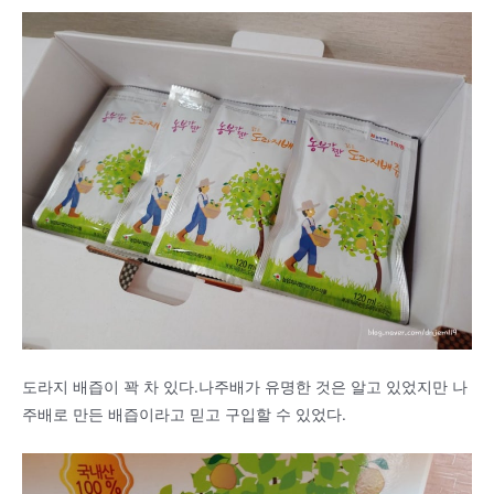
도라지 배즙이 꽉 차 있다.나주배가 유명한 것은 알고 있었지만 나
주배로 만든 배즙이라고 믿고 구입할 수 있었다.