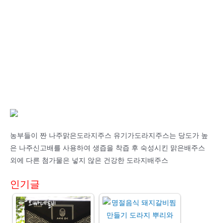
농부들이 짠 나주맑은도라지주스 유기가도라지주스는 당도가 높
은 나주신고배를 사용하여 생즙을 착즙 후 숙성시킨 맑은배주스
외에 다른 첨가물은 넣지 않은 건강한 도라지배주스
인기글