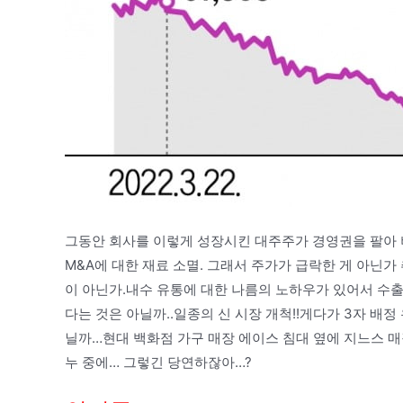
그동안 회사를 이렇게 성장시킨 대주주가 경영권을 팔아 
M&A에 대한 재료 소멸. 그래서 주가가 급락한 게 아닌가
이 아닌가.내수 유통에 대한 나름의 노하우가 있어서 수출
다는 것은 아닐까..일종의 신 시장 개척!!게다가 3자 배정
닐까…현대 백화점 가구 매장 에이스 침대 옆에 지느스 
누 중에… 그렇긴 당연하잖아…?