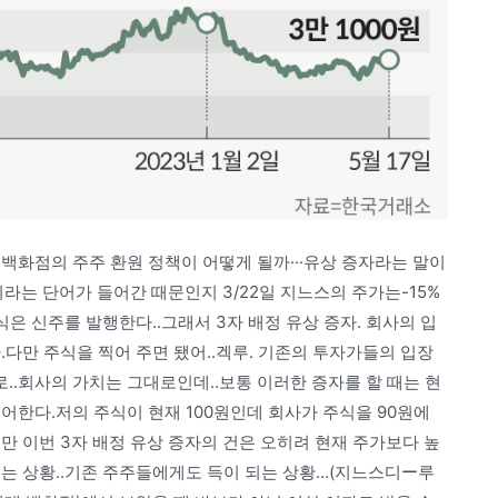
백화점의 주주 환원 정책이 어떻게 될까···유상 증자라는 말이
라는 단어가 들어간 때문인지 3/22일 지느스의 주가는-15%
은 신주를 발행한다..그래서 3자 배정 유상 증자. 회사의 입
.다만 주식을 찍어 주면 됐어..겍루. 기존의 투자가들의 입장
.회사의 가치는 그대로인데..보통 이러한 증자를 할 때는 현
어한다.저의 주식이 현재 100원인데 회사가 주식을 90원에
 이번 3자 배정 유상 증자의 건은 오히려 현재 주가보다 높
지는 상황..기존 주주들에게도 득이 되는 상황…(지느스디ー루