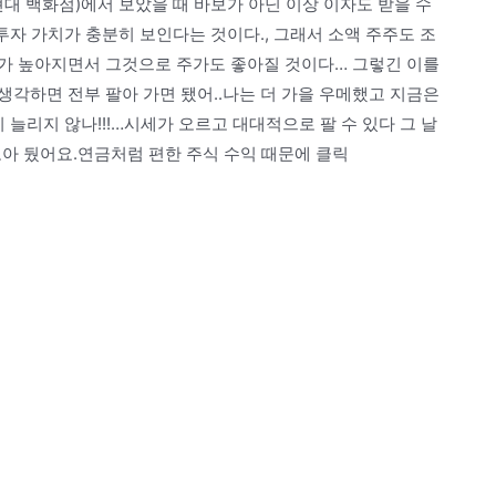
 현대 백화점)에서 보았을 때 바보가 아닌 이상 이자도 받을 수
투자 가치가 충분히 보인다는 것이다., 그래서 소액 주주도 조
가 높아지면서 그것으로 주가도 좋아질 것이다… 그렇긴 이를
각하면 전부 팔아 가면 됐어..나는 더 가을 우메했고 지금은
 늘리지 않나!!!…시세가 오르고 대대적으로 팔 수 있다 그 날
 모아 뒀어요.연금처럼 편한 주식 수익 때문에 클릭