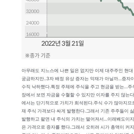
아무래도 지느스에 나쁜 일은 없지만 이제 대주주인 현대 
궁금하지만..3자 배정 유상 증자는 악재가 아닐까…증자이
수직 낙하했다.특정 주체에 주식을 주고 현금을 받는…주식
장에서 보면 자금을 수혈할 수 있지만 이자를 주지 않는다
에서는 단기적으로 가치가 희석된다.주식 수가 많아지므로.
재 주식 가격보다 싸게 발행한다.그래서 기존 주주들이 싫
발행하고 팔면 내 주식의 가치는 떨어져서…이래봬도이지만
은 가격으로 증자를 했다.그래서 오히려 시가 총액이 커