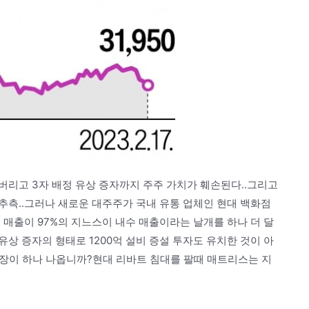
버리고 3자 배정 유상 증자까지 주주 가치가 훼손된다..그리고
 추측..그러나 새로운 대주주가 국내 유통 업체인 현대 백화점
 매출이 97%의 지느스이 내수 매출이라는 날개를 하나 더 달
 유상 증자의 형태로 1200억 설비 증설 투자도 유치한 것이 아
매장이 하나 나옵니까?현대 리바트 침대를 팔때 매트리스는 지