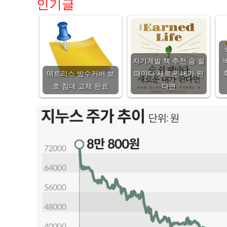
인기글
자기계발 책 추천 숨 쉴
매트리스 방수커버 보
때마다 새로운 내가 된
호 침대 교체 완료
다면