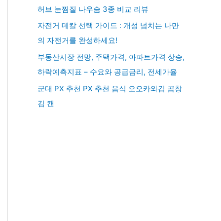
허브 눈찜질 나우숨 3종 비교 리뷰
자전거 데칼 선택 가이드 : 개성 넘치는 나만
의 자전거를 완성하세요!
부동산시장 전망, 주택가격, 아파트가격 상승,
하락예측지표 – 수요와 공급금리, 전세가율
군대 PX 추천 PX 추천 음식 오오카와김 곱창
김 캔