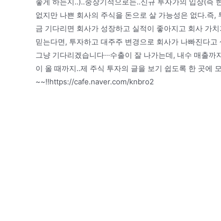
좋게 하는지..)..중장기적으로는..신규 투자가의 입장(즉
없지만 나쁜 회사의 주식을 돈으로 살 가능성은 없다.즉, 
금 기다리면 회사가 성장하고 실적이 좋아지고 회사 가치
믿는다면, 투자하고 대주주 변경으로 회사가 나빠진다고 생
그냥 기다리겠습니다···수출이 잘 나가는데, 내수 매출까지
이 올 때까지..제 주식 투자의 글을 보기 쉽도록 한 곳에
~~!!https://cafe.naver.com/knbro2