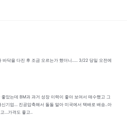
바닥을 다진 후 조금 오르는가 했더니….. 3/22 당일 오전에
 좋았는데 BM과 과거 성장 이력이 좋아 보여서 매수했고 그
혁신기업… 진공압축해서 돌돌 말아 미국에서 택배로 배송..아
최고…가격도 좋고..