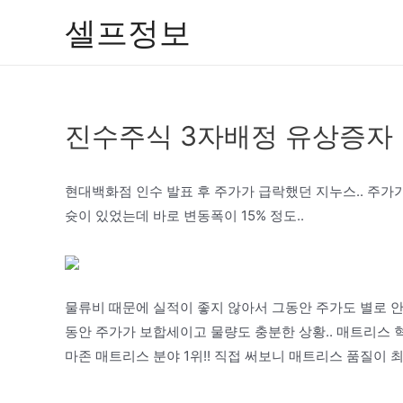
콘
셀프정보
텐
츠
로
건
진수주식 3자배정 유상증자
너
뛰
기
현대백화점 인수 발표 후 주가가 급락했던 지누스.. 주가가 
슛이 있었는데 바로 변동폭이 15% 정도..
물류비 때문에 실적이 좋지 않아서 그동안 주가도 별로 안
동안 주가가 보합세이고 물량도 충분한 상황.. 매트리스 
마존 매트리스 분야 1위!! 직접 써보니 매트리스 품질이 