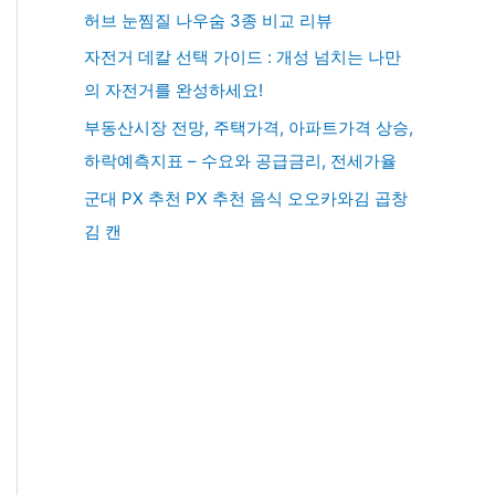
허브 눈찜질 나우숨 3종 비교 리뷰
자전거 데칼 선택 가이드 : 개성 넘치는 나만
의 자전거를 완성하세요!
부동산시장 전망, 주택가격, 아파트가격 상승,
하락예측지표 – 수요와 공급금리, 전세가율
군대 PX 추천 PX 추천 음식 오오카와김 곱창
김 캔