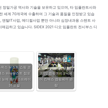
 정밀가공 역사와 기술을 보유하고 있으며, 타 임플란트사와
전 세계 70개국에 수출하여 그 기술과 품질을 인정받고 있습
, 덴탈IT사업, 메디컬사업 뿐만 아니라 심장내과용 스텐트 사
김하고 있습니다. SIDEX 2021 디오 임플란트 전시부스 디
스위스 유스트 쇼핑 코
엑스 파나유스트 점포
2022 캠핑앤피크닉페
의 눈에 띄다 스프레이
어 킨텍스 캠핑페어 관
31 오일
람