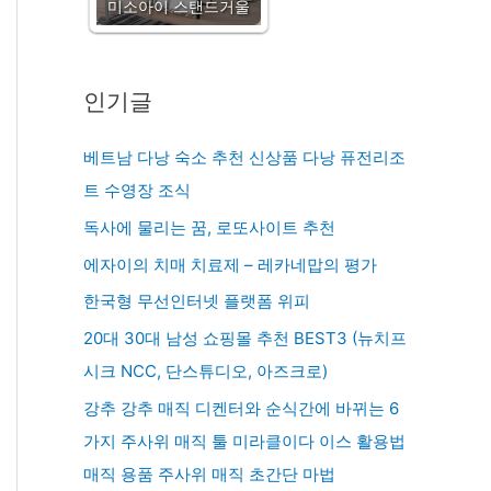
미소아이 스탠드거울
인기글
베트남 다낭 숙소 추천 신상품 다낭 퓨전리조
트 수영장 조식
독사에 물리는 꿈, 로또사이트 추천
에자이의 치매 치료제 – 레카네맙의 평가
한국형 무선인터넷 플랫폼 위피
20대 30대 남성 쇼핑몰 추천 BEST3 (뉴치프
시크 NCC, 단스튜디오, 아즈크로)
강추 강추 매직 디켄터와 순식간에 바뀌는 6
가지 주사위 매직 툴 미라클이다 이스 활용법
매직 용품 주사위 매직 초간단 마법