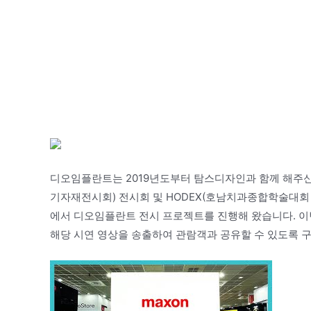
디오임플란트는 2019년도부터 탐스디자인과 함께 해주신
기자재전시회) 전시회 및 HODEX(호남치과종합학술대회
에서 디오임플란트 전시 프로젝트를 진행해 왔습니다. 이번 
해당 시연 영상을 송출하여 관람객과 공유할 수 있도록 