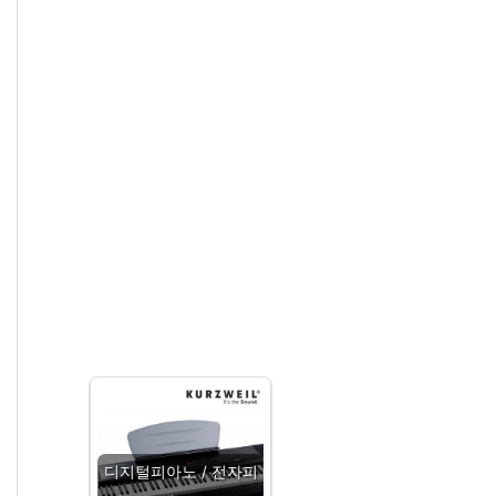
디지털피아노 / 전자피