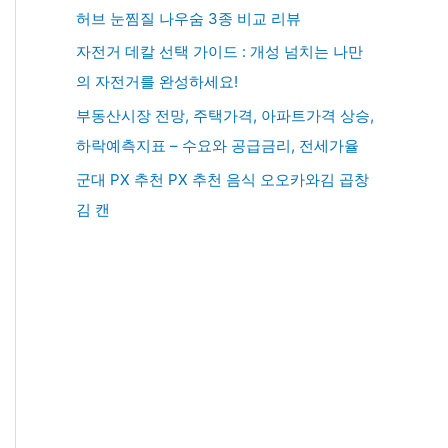
허브 눈찜질 나우숨 3종 비교 리뷰
자전거 데칼 선택 가이드 : 개성 넘치는 나만
의 자전거를 완성하세요!
부동산시장 전망, 주택가격, 아파트가격 상승,
하락예측지표 – 수요와 공급금리, 전세가율
군대 PX 추천 PX 추천 음식 오오카와김 곱창
김 캔