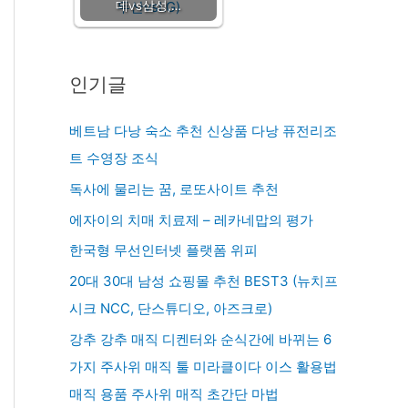
데vs삼성,…
인기글
베트남 다낭 숙소 추천 신상품 다낭 퓨전리조
트 수영장 조식
독사에 물리는 꿈, 로또사이트 추천
에자이의 치매 치료제 – 레카네맙의 평가
한국형 무선인터넷 플랫폼 위피
20대 30대 남성 쇼핑몰 추천 BEST3 (뉴치프
시크 NCC, 단스튜디오, 아즈크로)
강추 강추 매직 디켄터와 순식간에 바뀌는 6
가지 주사위 매직 툴 미라클이다 이스 활용법
매직 용품 주사위 매직 초간단 마법