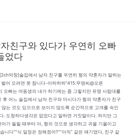
 남자친구와 있다가 우연히 오빠
 들었다
ch_10.html[2ch막창]술집에서 남자 친구를 우연히 형의 약혼자가 말하는
돈 벌어 오려면 못 참니다-아하하하”415:무명씨@오픈
 됐다. 우리 오빠는 여동생의 내가 하기에는 좀 그렇지만 유명 사립대를
혼 후 어느 술집에서 남자 친구와 마시다가 형의 약혼자가 친구
지 않는 것도 있으므로 보이지 않도록 순간적으로 고개를 숙인
다. 도청하다생각은 없었다고 말하면 거짓말이다. 하지만 그
단어가 들릴 때부터 아, 형의 것으로 생각하고 귀을 기울이고
습니다””식 일정은 정해졌어?””아직” 같은 얘기였다, 친구 같