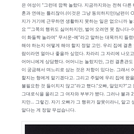
은 여성이 “그런데 깜짝 놀랐다. 지금까지와는 전혀 다른
혼과 연애는 틀리잖아.(이것은 그냥 동의하지만)남편이 ○
지가 거기에 근무하면 생활하지 못하는 일은 없으니까 놓치
요 “”그쪽의 행위도 싫어하지만, 벌어 오려면 못 참니다
이 화들짝 놀라며” 무서운-예”라고 말하는 대목까지 들렸
해야 하는지 어떻게 해야 할지 정말 고민. 우리 집에 결혼
람이라면 얼마나 좋을까 싶었다. 차라리 그 자리에 나오고
어머니에게 상담했다. 어머니는 놀랐지만, 그런 결혼관도
이 궁금해서 며느리로 삼는 것은 저항이 있다는. 그래서 어
할지는 형에게 맡기겠다고. 그리고 주말에 우리 집에 왔을
불필요한 것 들이치지 않고”라고 했다.”오빠, 알았지?”고
그대로식을 올리고 그 여자와 부부가 됐다. 그러나 불과 2
지만… 그렇긴. 자기 오빠가 그 행위가 잘못이라니, 알고 
알다는 게 정말 무섭습니다.