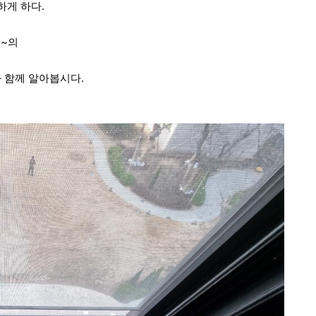
하게 하다.
~의
 함께 알아봅시다.