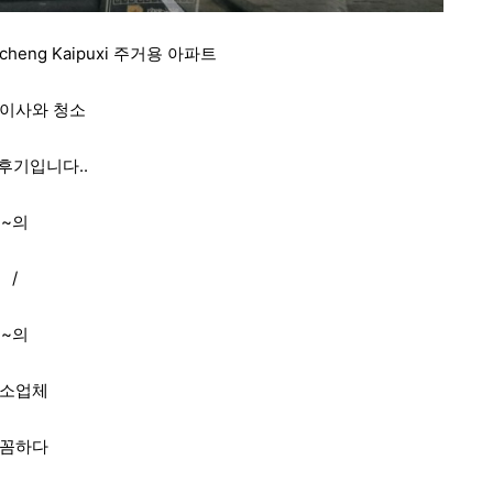
 Jucheng Kaipuxi 주거용 아파트
 이사와 청소
후기입니다.
.
~의
/
~의
소업체
꼼하다