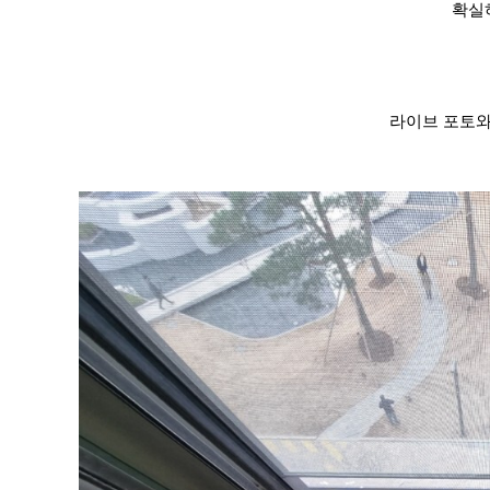
확실
라이브 포토와