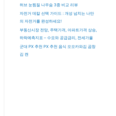
허브 눈찜질 나우숨 3종 비교 리뷰
자전거 데칼 선택 가이드 : 개성 넘치는 나만
의 자전거를 완성하세요!
부동산시장 전망, 주택가격, 아파트가격 상승,
하락예측지표 – 수요와 공급금리, 전세가율
군대 PX 추천 PX 추천 음식 오오카와김 곱창
김 캔