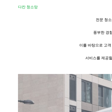
다칸 청소망
전문 청
풍부한 경
이를 바탕으로 고객
서비스를 제공할