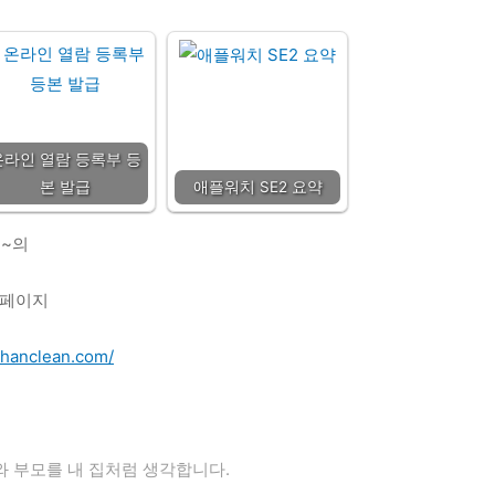
온라인 열람 등록부 등
본 발급
애플워치 SE2 요약
~의
페이지
chanclean.com/
 부모를 내 집처럼 생각합니다.