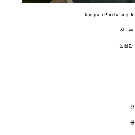
Jiangnan Purchasing
신나는
깔끔한 
청
꼼