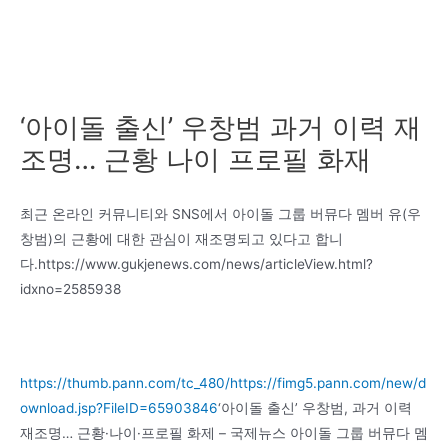
‘아이돌 출신’ 우창범 과거 이력 재
조명… 근황 나이 프로필 화재
최근 온라인 커뮤니티와 SNS에서 아이돌 그룹 버뮤다 멤버 유(우
창범)의 근황에 대한 관심이 재조명되고 있다고 합니
다.https://www.gukjenews.com/news/articleView.html?
idxno=2585938
https://thumb.pann.com/tc_480/https://fimg5.pann.com/new/d
ownload.jsp?FileID=65903846
‘아이돌 출신’ 우창범, 과거 이력
재조명… 근황·나이·프로필 화제 – 국제뉴스 아이돌 그룹 버뮤다 멤